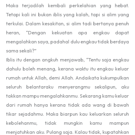
Maka terjadilah kembali perkelahian yang hebat.
Tetapi kali ini bukan iblis yang kalah, tapi si alim yang
terkulai. Dalam kesakitan, si alim tadi bertanya penuh
heran, “Dengan kekuatan apa engkau dapat
mengalahkan saya, padahal dulu engkau tidak berdaya
sama sekali?”
Iblis itu dengan angkuh menjawab, “Tentu saja engkau
dahulu boleh menang, kerana waktu itu engkau keluar
rumah untuk Allah, demi Allah. Andaikata kukumpulkan
seluruh belantaraku menyerangmu sekalipun, aku
takkan mampu mengalahkanmu. Sekarang kamu keluar
dari rumah hanya kerana tidak ada wang di bawah
tikar sejadahmu. Maka biarpun kau keluarkan seluruh
kebolehanmu, tidak mungkin kamu mampun
menjatuhkan aku. Pulang saja. Kalau tidak, kupatahkan