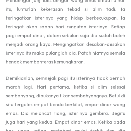
Mendengar janji iblis dengan wang emas empat dinar
itu, lunturlah kekerasan tekad si alim tadi. Ia
teringatkan isterinya yang hidup berkecukupan. Ia
teringat akan saban hari rungutan isterinya. Setiap
pagi empat dinar, dalam sebulan saja dia sudah boleh
menjadi orang kaya. Mengingatkan desakan-desakan
isterinya itu maka pulanglah dia. Patah niatnya semula
hendak membanteras kemungkaran.
Demikianlah, semnejak pagi itu isterinya tidak pernah
marah lagi. Hari pertama, ketika si alim selesai
sembahyang, dibukanya tikar sembahyangnya. Betul di
situ tergolek empat benda berkilat, empat dinar wang
emas. Dia meloncat riang, isterinya gembira. Begitu
juga hari yang kedua. Empat dinar emas. Ketika pada
hari yang ketiga, matahari mulai terbit dan dia