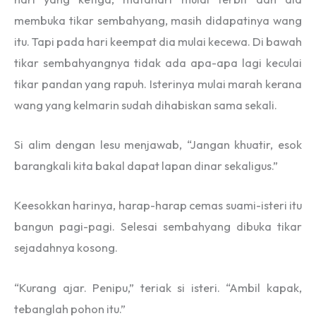
membuka tikar sembahyang, masih didapatinya wang
itu. Tapi pada hari keempat dia mulai kecewa. Di bawah
tikar sembahyangnya tidak ada apa-apa lagi keculai
tikar pandan yang rapuh. Isterinya mulai marah kerana
wang yang kelmarin sudah dihabiskan sama sekali.
Si alim dengan lesu menjawab, “Jangan khuatir, esok
barangkali kita bakal dapat lapan dinar sekaligus.”
Keesokkan harinya, harap-harap cemas suami-isteri itu
bangun pagi-pagi. Selesai sembahyang dibuka tikar
sejadahnya kosong.
“Kurang ajar. Penipu,” teriak si isteri. “Ambil kapak,
tebanglah pohon itu.”