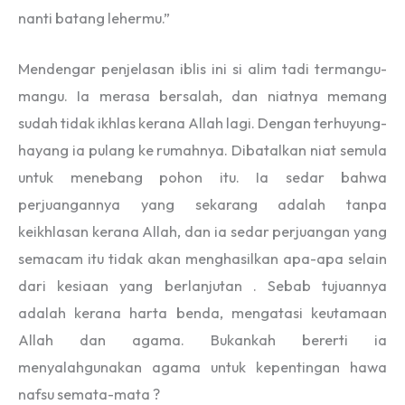
nanti batang lehermu.”
Mendengar penjelasan iblis ini si alim tadi termangu-
mangu. Ia merasa bersalah, dan niatnya memang
sudah tidak ikhlas kerana Allah lagi. Dengan terhuyung-
hayang ia pulang ke rumahnya. Dibatalkan niat semula
untuk menebang pohon itu. Ia sedar bahwa
perjuangannya yang sekarang adalah tanpa
keikhlasan kerana Allah, dan ia sedar perjuangan yang
semacam itu tidak akan menghasilkan apa-apa selain
dari kesiaan yang berlanjutan . Sebab tujuannya
adalah kerana harta benda, mengatasi keutamaan
Allah dan agama. Bukankah bererti ia
menyalahgunakan agama untuk kepentingan hawa
nafsu semata-mata ?