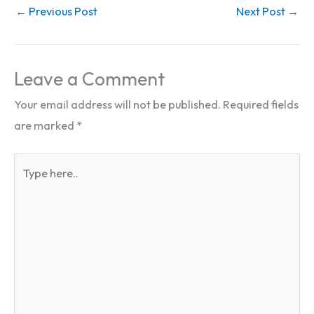
←
Previous Post
Next Post
→
Leave a Comment
Your email address will not be published.
Required fields
are marked
*
Type
here..