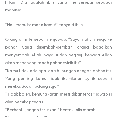
hitam. Dia adalah iblis yang menyerupai sebagai
manusia.
“Hai, mahu ke mana kamu?” tanya si iblis.
Orang alim tersebut menjawab, “Saya mahu menuju ke
pohon yang disembah-sembah orang bagaikan
menyembah Allah. Saya sudah berjanji kepada Allah
akan menebang roboh pohon syirik itu.”
“Kamu tidak ada apa-apa hubungan dengan pohon itu.
Yang penting kamu tidak ikut-ikutan syirik seperti
mereka. Sudah pulang saja.”
“Tidak boleh, kemungkaran mesti dibanteras,” jawab si
alim bersikap tegas.
“Berhenti, jangan teruskan!” bentak iblis marah.