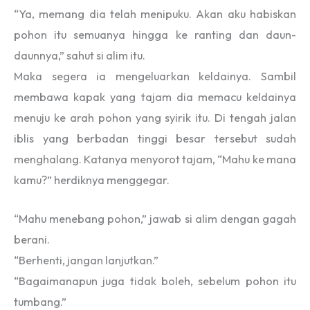
“Ya, memang dia telah menipuku. Akan aku habiskan
pohon itu semuanya hingga ke ranting dan daun-
daunnya,” sahut si alim itu.
Maka segera ia mengeluarkan keldainya. Sambil
membawa kapak yang tajam dia memacu keldainya
menuju ke arah pohon yang syirik itu. Di tengah jalan
iblis yang berbadan tinggi besar tersebut sudah
menghalang. Katanya menyorot tajam, “Mahu ke mana
kamu?” herdiknya menggegar.
“Mahu menebang pohon,” jawab si alim dengan gagah
berani.
“Berhenti, jangan lanjutkan.”
“Bagaimanapun juga tidak boleh, sebelum pohon itu
tumbang.”