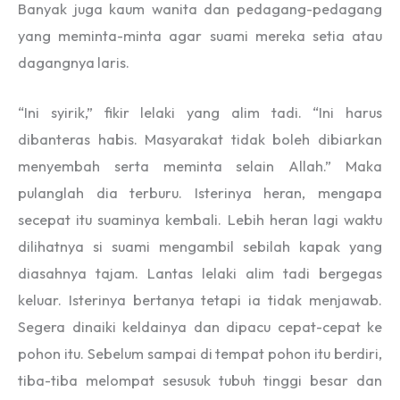
Banyak juga kaum wanita dan pedagang-pedagang
yang meminta-minta agar suami mereka setia atau
dagangnya laris.
“Ini syirik,” fikir lelaki yang alim tadi. “Ini harus
dibanteras habis. Masyarakat tidak boleh dibiarkan
menyembah serta meminta selain Allah.” Maka
pulanglah dia terburu. Isterinya heran, mengapa
secepat itu suaminya kembali. Lebih heran lagi waktu
dilihatnya si suami mengambil sebilah kapak yang
diasahnya tajam. Lantas lelaki alim tadi bergegas
keluar. Isterinya bertanya tetapi ia tidak menjawab.
Segera dinaiki keldainya dan dipacu cepat-cepat ke
pohon itu. Sebelum sampai di tempat pohon itu berdiri,
tiba-tiba melompat sesusuk tubuh tinggi besar dan