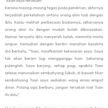
“Akan saya teruskan!”
Kerana masing-masing tegas pada pendirian, akhirnya
terjadilah perkelahian antara orang alim tadi dengan
iblis. Kalau melihat perbezaan badannya, seharusnya
orang alim itu dengan mudah boleh dibinasakan.
Namun ternyata iblis menyerah kalah, meminta-minta
ampun. Kemudian dengan berdiri menahan kesakita
dia berkata, “Tuan, maafkanlah kekasaran saya. Saya
tak akan berani lagi mengganggu tuan. Sekarang
pulanglah. Saya berjanji, setiap pagi, apabila Tuan
selesai menunaikan sembahyang Subuh, di bawah tikar
sembahyang Tuan saya sediakan wang emas empat
dinar. Pulang saja berburu, jangan teruskan niat Tuan
itu dulu,”