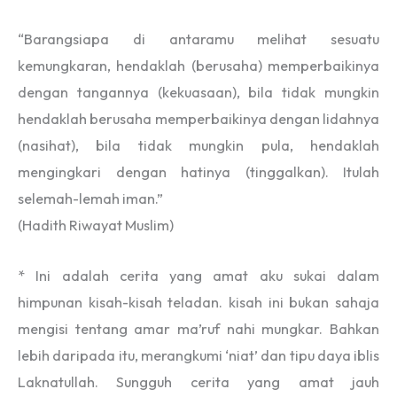
“Barangsiapa di antaramu melihat sesuatu
kemungkaran, hendaklah (berusaha) memperbaikinya
dengan tangannya (kekuasaan), bila tidak mungkin
hendaklah berusaha memperbaikinya dengan lidahnya
(nasihat), bila tidak mungkin pula, hendaklah
mengingkari dengan hatinya (tinggalkan). Itulah
selemah-lemah iman.”
(Hadith Riwayat Muslim)
* Ini adalah cerita yang amat aku sukai dalam
himpunan kisah-kisah teladan. kisah ini bukan sahaja
mengisi tentang amar ma’ruf nahi mungkar. Bahkan
lebih daripada itu, merangkumi ‘niat’ dan tipu daya iblis
Laknatullah. Sungguh cerita yang amat jauh