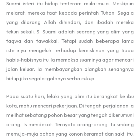
Suami isteri itu hidup tenteram mula-mula. Meskipun
melarat, mereka taat kepada perintah Tuhan. Segala
yang dilarang Allah dihindari, dan ibadah mereka
tekun sekali. Si Suami adalah seorang yang alim yang
taqwa dan tawakkal. Tetapi sudah beberapa lama
isterinya mengeluh terhadap kemiskinan yang tiada
habis-habisnya itu. Ia memaksa suaminya agar mencari
jalan keluar. Ia membayangkan alangkah senangnya
hidup jika segala-galanya serba cukup.
Pada suatu hari, lelaki yang alim itu berangkat ke ibu
kota, mahu mencari pekerjaan. Di tengah perjalanan ia
melihat sebatang pohon besar yang tengah dikerumuni
orang. Is mendekat. Ternyata orang-orang itu sedang
memuja-muja pohon yang konon keramat dan sakti itu.