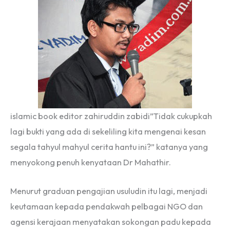
islamic book editor zahiruddin zabidi”Tidak cukupkah
lagi bukti yang ada di sekeliling kita mengenai kesan
segala tahyul mahyul cerita hantu ini?” katanya yang
menyokong penuh kenyataan Dr Mahathir.
Menurut graduan pengajian usuludin itu lagi, menjadi
keutamaan kepada pendakwah pelbagai NGO dan
agensi kerajaan menyatakan sokongan padu kepada