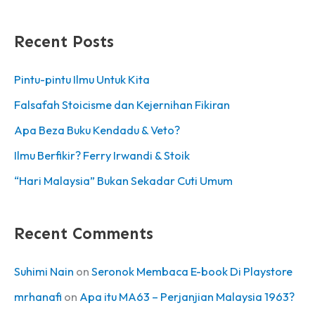
e
Recent Posts
s
Pintu-pintu Ilmu Untuk Kita
Falsafah Stoicisme dan Kejernihan Fikiran
Apa Beza Buku Kendadu & Veto?
Ilmu Berfikir? Ferry Irwandi & Stoik
“Hari Malaysia” Bukan Sekadar Cuti Umum
Recent Comments
Suhimi Nain
on
Seronok Membaca E-book Di Playstore
mrhanafi
on
Apa itu MA63 – Perjanjian Malaysia 1963?