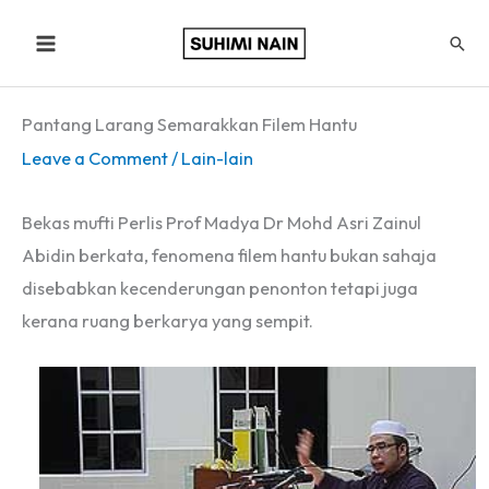
Skip
Sear
to
content
Pantang Larang Semarakkan Filem Hantu
Leave a Comment
/
Lain-lain
Bekas mufti Perlis Prof Madya Dr Mohd Asri Zainul
Abidin berkata, fenomena filem hantu bukan sahaja
disebabkan kecenderungan penonton tetapi juga
kerana ruang berkarya yang sempit.