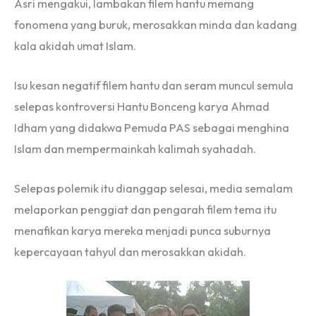
Asri mengakui, lambakan filem hantu memang
fonomena yang buruk, merosakkan minda dan kadang
kala akidah umat Islam.
Isu kesan negatif filem hantu dan seram muncul semula
selepas kontroversi Hantu Bonceng karya Ahmad
Idham yang didakwa Pemuda PAS sebagai menghina
Islam dan mempermainkah kalimah syahadah.
Selepas polemik itu dianggap selesai, media semalam
melaporkan penggiat dan pengarah filem tema itu
menafikan karya mereka menjadi punca suburnya
kepercayaan tahyul dan merosakkan akidah.