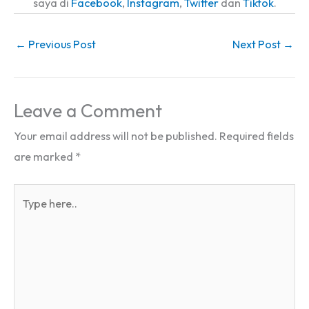
saya di
Facebook
,
Instagram
,
Twitter
dan
Tiktok
.
←
Previous Post
Next Post
→
Leave a Comment
Your email address will not be published.
Required fields
are marked
*
Type
here..