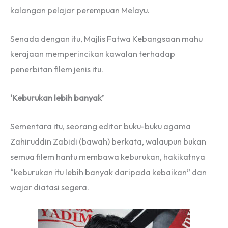
kalangan pelajar perempuan Melayu.
Senada dengan itu, Majlis Fatwa Kebangsaan mahu
kerajaan memperincikan kawalan terhadap
penerbitan filem jenis itu.
‘Keburukan lebih banyak’
Sementara itu, seorang editor buku-buku agama
Zahiruddin Zabidi (bawah) berkata, walaupun bukan
semua filem hantu membawa keburukan, hakikatnya
“keburukan itu lebih banyak daripada kebaikan” dan
wajar diatasi segera.