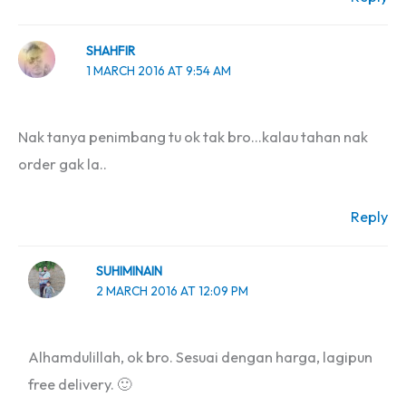
SHAHFIR
1 MARCH 2016 AT 9:54 AM
Nak tanya penimbang tu ok tak bro…kalau tahan nak
order gak la..
Reply
SUHIMINAIN
2 MARCH 2016 AT 12:09 PM
Alhamdulillah, ok bro. Sesuai dengan harga, lagipun
free delivery. 🙂