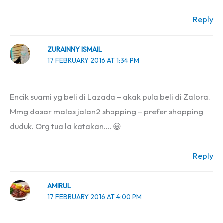
Reply
ZURAINNY ISMAIL
17 FEBRUARY 2016 AT 1:34 PM
Encik suami yg beli di Lazada – akak pula beli di Zalora.
Mmg dasar malas jalan2 shopping – prefer shopping
duduk. Org tua la katakan…. 😀
Reply
AMIRUL
17 FEBRUARY 2016 AT 4:00 PM