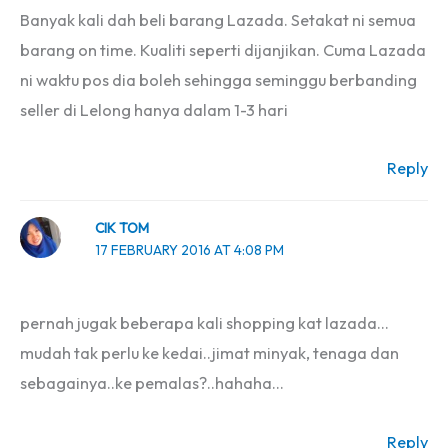
Banyak kali dah beli barang Lazada. Setakat ni semua
barang on time. Kualiti seperti dijanjikan. Cuma Lazada
ni waktu pos dia boleh sehingga seminggu berbanding
seller di Lelong hanya dalam 1-3 hari
Reply
CIK TOM
17 FEBRUARY 2016 AT 4:08 PM
pernah jugak beberapa kali shopping kat lazada…
mudah tak perlu ke kedai..jimat minyak, tenaga dan
sebagainya..ke pemalas?..hahaha…
Reply