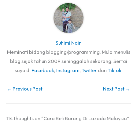
Suhimi Nain
Meminati bidang blogging/programming. Mula menulis
blog sejak tahun 2009 sehinggalah sekarang. Sertai
saya di
Facebook
,
Instagram
,
Twitter
dan
Tiktok
.
←
Previous Post
Next Post
→
114 thoughts on “Cara Beli Barang Di Lazada Malaysia”