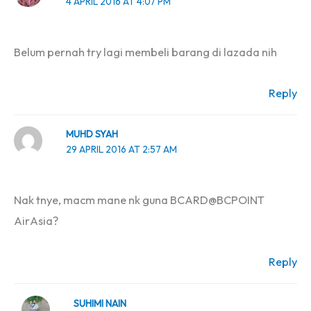
4 APRIL 2016 AT 4:07 PM
Belum pernah try lagi membeli barang di lazada nih
Reply
MUHD SYAH
29 APRIL 2016 AT 2:57 AM
Nak tnye, macm mane nk guna BCARD@BCPOINT
AirAsia?
Reply
SUHIMI NAIN