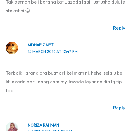
Tak pernah beli barang kat Lazada lagi. just usha dulu je
stakat ni 😀
Reply
MDHAFIZ.NET
15 MARCH 2016 AT 12:47 PM
Terbaik, jarang org buat artikel mcm ni. hehe. selalu beli
kt lazada dari leong.com.my. lazada layanan dia lg tip
top.
Reply
NORIZA RAHMAN