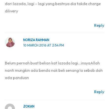
dari lazada, lagi – lagi yang bestnya dia takde charge
dilivery
Reply
NORIZA RAHMAN
10 MARCH 2016 AT 2:54 PM
Belum pernah buat belian kat lazada lagi…insyaAllah
nanti mungkin ada benda nak beli senang la sebab dah
ada panduan
Reply
ZOKAN