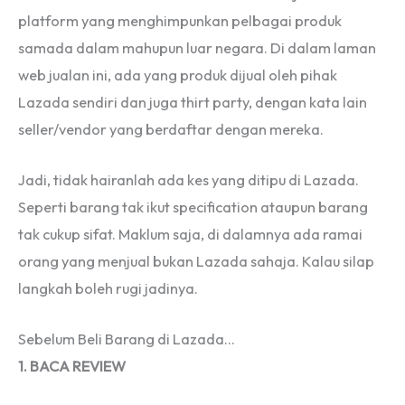
platform yang menghimpunkan pelbagai produk
samada dalam mahupun luar negara. Di dalam laman
web jualan ini, ada yang produk dijual oleh pihak
Lazada sendiri dan juga thirt party, dengan kata lain
seller/vendor yang berdaftar dengan mereka.
Jadi, tidak hairanlah ada kes yang ditipu di Lazada.
Seperti barang tak ikut specification ataupun barang
tak cukup sifat. Maklum saja, di dalamnya ada ramai
orang yang menjual bukan Lazada sahaja. Kalau silap
langkah boleh rugi jadinya.
Sebelum Beli Barang di Lazada…
1. BACA REVIEW