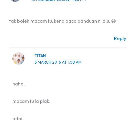
tak boleh macam tu, kena baca panduan ni dlu. 😀
Reply
TITAN
3 MARCH 2016 AT 1:58 AM
haha..
macam tu la plak.
adoi.