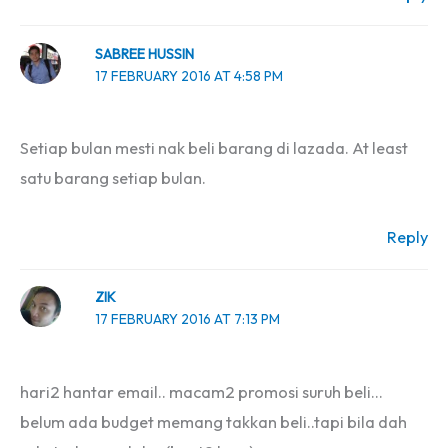
SABREE HUSSIN
17 FEBRUARY 2016 AT 4:58 PM
Setiap bulan mesti nak beli barang di lazada. At least
satu barang setiap bulan.
Reply
ZIK
17 FEBRUARY 2016 AT 7:13 PM
hari2 hantar email.. macam2 promosi suruh beli…
belum ada budget memang takkan beli..tapi bila dah