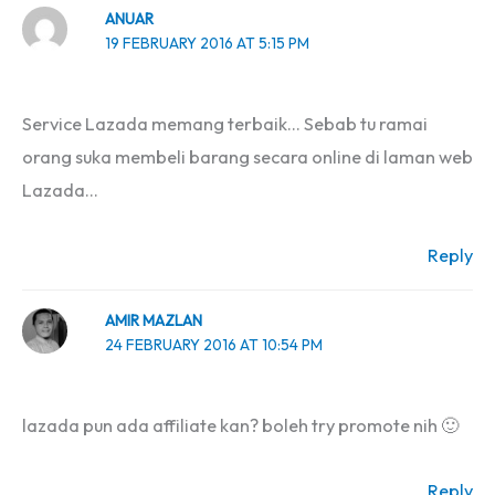
ANUAR
19 FEBRUARY 2016 AT 5:15 PM
Service Lazada memang terbaik… Sebab tu ramai
orang suka membeli barang secara online di laman web
Lazada…
Reply
AMIR MAZLAN
24 FEBRUARY 2016 AT 10:54 PM
lazada pun ada affiliate kan? boleh try promote nih 🙂
Reply