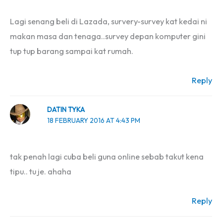
Lagi senang beli di Lazada, survery-survey kat kedai ni
makan masa dan tenaga..survey depan komputer gini
tup tup barang sampai kat rumah.
Reply
DATIN TYKA
18 FEBRUARY 2016 AT 4:43 PM
tak penah lagi cuba beli guna online sebab takut kena
tipu.. tu je. ahaha
Reply