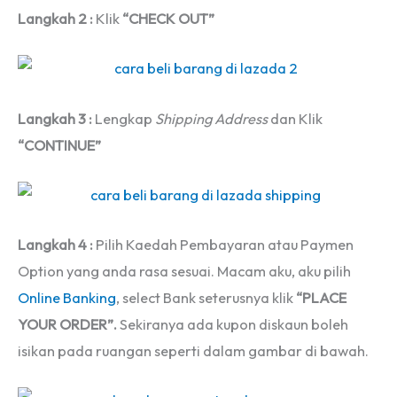
Langkah 2 :
Klik
“CHECK OUT”
Langkah 3 :
Lengkap
Shipping Address
dan Klik
“CONTINUE”
Langkah 4 :
Pilih Kaedah Pembayaran atau Paymen
Option yang anda rasa sesuai. Macam aku, aku pilih
Online Banking
, select Bank seterusnya klik
“PLACE
YOUR ORDER”.
Sekiranya ada kupon diskaun boleh
isikan pada ruangan seperti dalam gambar di bawah.