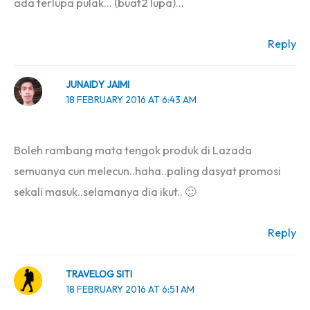
ada terlupa pulak… (buat2 lupa)…
Reply
JUNAIDY JAIMI
18 FEBRUARY 2016 AT 6:43 AM
Boleh rambang mata tengok produk di Lazada
semuanya cun melecun..haha..paling dasyat promosi
sekali masuk..selamanya dia ikut.. 🙂
Reply
TRAVELOG SITI
18 FEBRUARY 2016 AT 6:51 AM