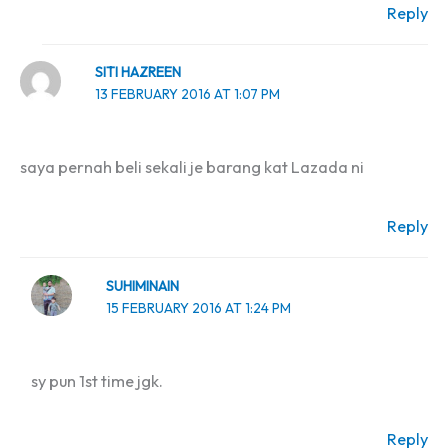
Reply
SITI HAZREEN
13 FEBRUARY 2016 AT 1:07 PM
saya pernah beli sekali je barang kat Lazada ni
Reply
SUHIMINAIN
15 FEBRUARY 2016 AT 1:24 PM
sy pun 1st time jgk.
Reply