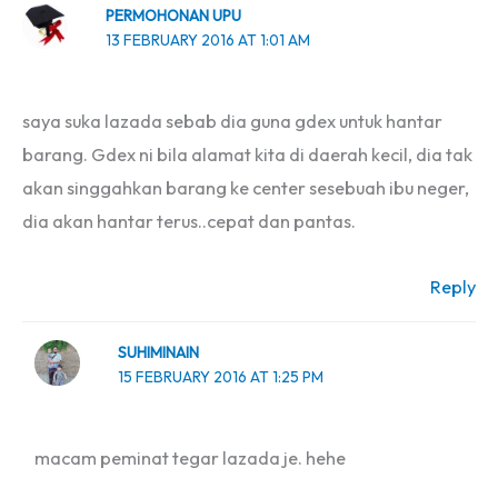
PERMOHONAN UPU
13 FEBRUARY 2016 AT 1:01 AM
saya suka lazada sebab dia guna gdex untuk hantar
barang. Gdex ni bila alamat kita di daerah kecil, dia tak
akan singgahkan barang ke center sesebuah ibu neger,
dia akan hantar terus..cepat dan pantas.
Reply
SUHIMINAIN
15 FEBRUARY 2016 AT 1:25 PM
macam peminat tegar lazada je. hehe